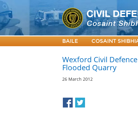
BAILE
COSAINT SHIBHI
Wexford Civil Defenc
Flooded Quarry
26 March 2012