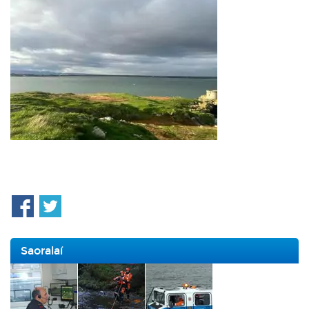
Saoralaí